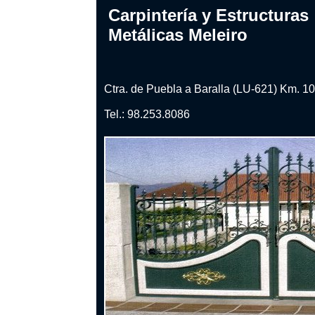
Carpintería y Estructuras
Metálicas Meleiro
Ctra. de Puebla a Baralla (LU-621) Km. 10
Tel.: 98.253.8086